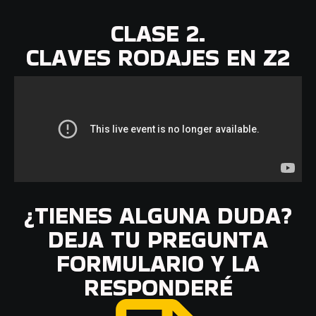
CLASE 2.
CLAVES RODAJES EN Z2
¿TIENES ALGUNA DUDA?
DEJA TU PREGUNTA
FORMULARIO Y LA
RESPONDERÉ