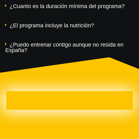
¿Cuanto es la duración mínima del programa?
¿El programa incluye la nutrición?
¿Puedo entrenar contigo aunque no resida en
España?
NO TE LO PIENSES, ELLOS NO LO
HICIERON