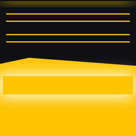
ELLOS EMPEZARON Y MEJORARON TODOS
SUS TIEMPOS