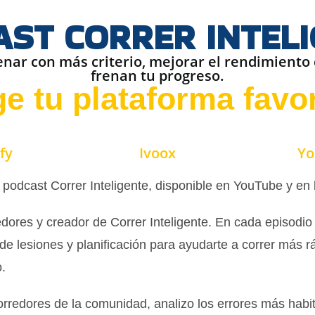
ST CORRER INTEL
nar con más criterio, mejorar el rendimiento c
frenan tu progreso.
ge tu plataforma favor
fy
Ivoox
Yo
odcast Correr Inteligente, disponible en YouTube y en l
dores y creador de Correr Inteligente. En cada episodio
 de lesiones y planificación para ayudarte a correr más r
.
redores de la comunidad, analizo los errores más habitu