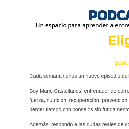
PODCA
Un espacio para aprender a entre
Eli
Spoti
Cada semana tienes un nuevo episodio del p
Soy Mario Castellanos, entrenador de corre
fuerza, nutrición, recuperación, prevención
perder tiempo con consejos sin fundamento
Además, respondo a las dudas reales de cor