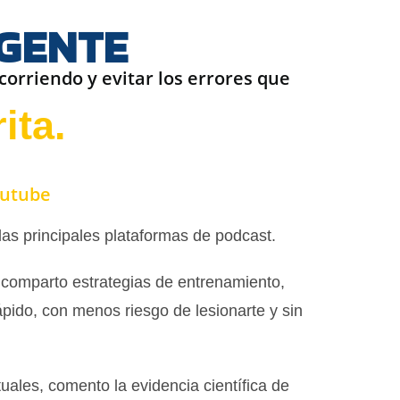
IGENTE
orriendo y evitar los errores que
ita.
utube
as principales plataformas de podcast.
 comparto estrategias de entrenamiento,
ápido, con menos riesgo de lesionarte y sin
ales, comento la evidencia científica de