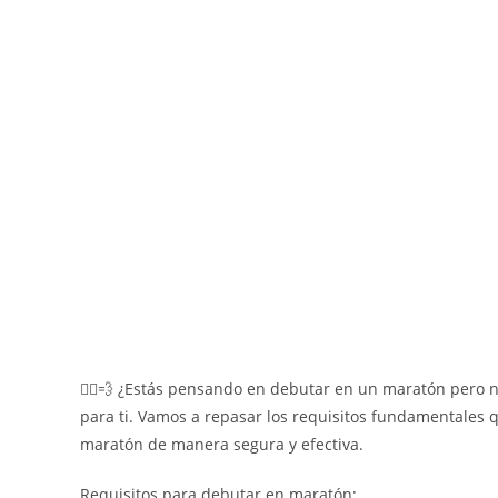
🏃‍♂️💨 ¿Estás pensando en debutar en un maratón pero n
para ti. Vamos a repasar los requisitos fundamentales 
maratón de manera segura y efectiva.
Requisitos para debutar en maratón: