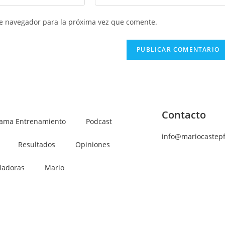
te navegador para la próxima vez que comente.
Contacto
rama Entrenamiento
Podcast
info@mariocastep
Resultados
Opiniones
ladoras
Mario