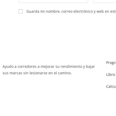
Guarda mi nombre, correo electrónico y web en es
Prog
Ayudo a corredores a mejorar su rendimiento y bajar
sus marcas sin lesionarse en el camino.
Libro
Calcu