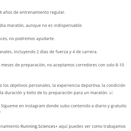
-4 años de entrenamiento regular.
dia maratón, aunque no es indispensable.
aces, no podremos ayudarte.
ales, incluyendo 2 días de fuerza y 4 de carrera.
 meses de preparación, no aceptamos corredores con solo 8-10
os objetivos personales, la experiencia deportiva, la condición
 la duración y éxito de tu preparación para un maratón. 📈
. Sígueme en Instagram donde subo contenido a diario y gratuito
⁠
renamiento
⁠⁠⁠⁠Running.Sciences+⁠⁠⁠⁠
aquí puedes ver como trabajamos