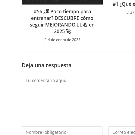
#1 ¿Qué e
#56 ¿⏳ Poco tiempo para
27
entrenar? DESCUBRE cómo
seguir MEJORANDO 🏃‍♂️💪 en
2025 🚀
4 de enero de 2025
Deja una respuesta