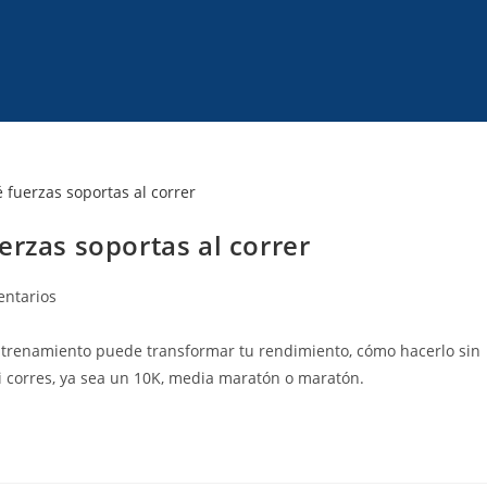
erzas soportas al correr
entarios
 entrenamiento puede transformar tu rendimiento, cómo hacerlo sin
si corres, ya sea un 10K, media maratón o maratón.