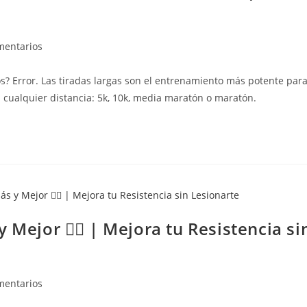
mentarios
s? Error. Las tiradas largas son el entrenamiento más potente par
en cualquier distancia: 5k, 10k, media maratón o maratón.
Mejor 🏃‍♂️ | Mejora tu Resistencia si
mentarios