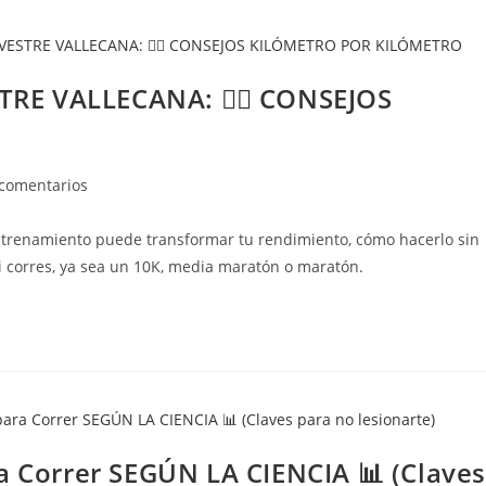
E VALLECANA: 🏃‍♂️ CONSEJOS
 comentarios
 entrenamiento puede transformar tu rendimiento, cómo hacerlo sin
si corres, ya sea un 10K, media maratón o maratón.
a Correr SEGÚN LA CIENCIA 📊 (Claves