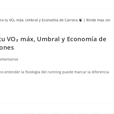
 tu VO₂ máx, Umbral y Economía de
iones
omentarios
mo entender la fisiología del running puede marcar la diferencia