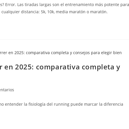
s? Error. Las tiradas largas son el entrenamiento más potente par
en cualquier distancia: 5k, 10k, media maratón o maratón.
er en 2025: comparativa completa y
ntarios
mo entender la fisiología del running puede marcar la diferencia