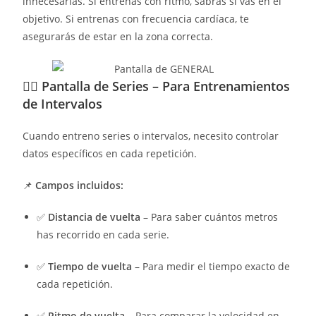
innecesarias. Si entrenas con ritmo, sabrás si vas en el
objetivo. Si entrenas con frecuencia cardíaca, te
asegurarás de estar en la zona correcta.
🏃‍♂️
Pantalla de Series – Para Entrenamientos
de Intervalos
Cuando entreno series o intervalos, necesito controlar
datos específicos en cada repetición.
📌
Campos incluidos:
✅
Distancia de vuelta
– Para saber cuántos metros
has recorrido en cada serie.
✅
Tiempo de vuelta
– Para medir el tiempo exacto de
cada repetición.
✅
Ritmo de vuelta
– Para comparar la velocidad en