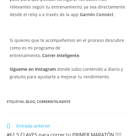
relevantes según tu entrenamiento, ya sea directamente
desde el reloj o a través de la app
Garmin Connect
.
Si quieres que te acompañemos en el proceso descubre
como es mi programa de
entrenamiento,
Correr
Inteligente
.
Sígueme en Instagram
donde subo contenido a diario y
gratuito para ayudarte a mejorar tu rendimiento.
ETIQUETAS:
BLOG
,
CORRERINTELIGENTE
Entrada anterior
#61 5 CLAVES para correr tu PRIMER MARATÓN 🏃‍♂️