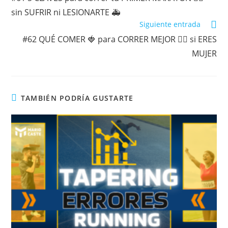
sin SUFRIR ni LESIONARTE 🚑
Siguiente entrada
#62 QUÉ COMER 🍓 para CORRER MEJOR 🏃‍♀️ si ERES
MUJER
TAMBIÉN PODRÍA GUSTARTE