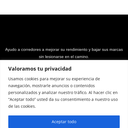
Ayudo a corredores a mejorar su rendimiento y bajar sus marcas
sin lesionarse en el camino.
Valoramos tu privacidad
Usamos cookies para mejorar su experiencia de
navegación, mostrarle anuncios o contenidos
personalizados y analizar nuestro tráfico. Al hacer clic en
“Aceptar todo” usted da su consentimiento a nuestro uso
Programa Entrenamiento
Podcast
Libro
de las cookies.
Resultados
Opiniones
Calculadoras
Mario
Aceptar todo