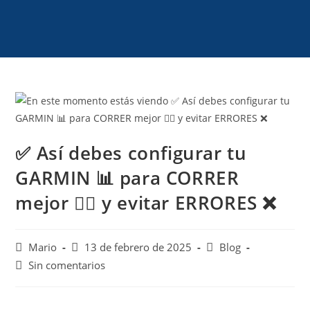
✅ Así debes configurar tu
GARMIN 📊 para CORRER
mejor 🏃‍♂️ y evitar ERRORES ❌
Mario
13 de febrero de 2025
Blog
Sin comentarios