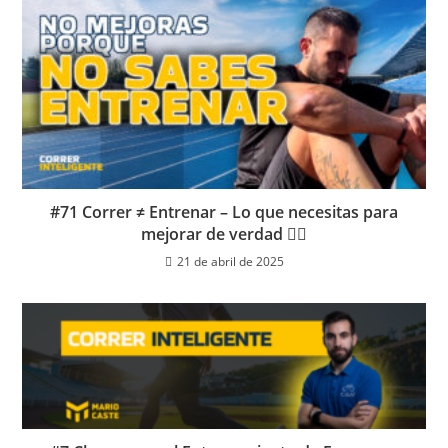
#71 Correr ≠ Entrenar – Lo que necesitas para
mejorar de verdad 🏃‍♂️
21 de abril de 2025