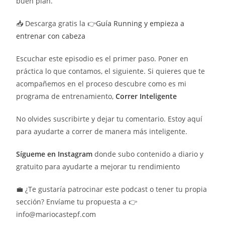
buen plan.
📥 Descarga gratis la 👉
Guía Running y empieza a
entrenar con cabeza
Escuchar este episodio es el primer paso. Poner en
práctica lo que contamos, el siguiente. Si quieres que te
acompañemos en el proceso descubre como es mi
programa de entrenamiento,
Correr
Inteligente
No olvides suscribirte y dejar tu comentario. Estoy aquí
para ayudarte a correr de manera más inteligente.
Sígueme en Instagram
donde subo contenido a diario y
gratuito para ayudarte a mejorar tu rendimiento
💼 ¿Te gustaría patrocinar este podcast o tener tu propia
sección? Envíame tu propuesta a 👉
info@mariocastepf.com