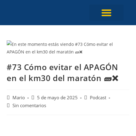
Programa Entrenami
#73 Cómo evitar el APAGÓN
en el km30 del maratón 🧱❌
Mario
5 de mayo de 2025
Podcast
Sin comentarios