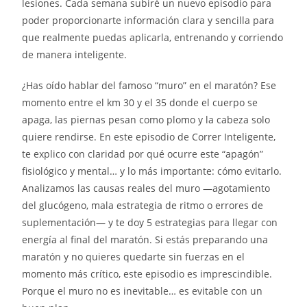
lesiones. Cada semana subiré un nuevo episodio para
poder proporcionarte información clara y sencilla para
que realmente puedas aplicarla, entrenando y corriendo
de manera inteligente.
¿Has oído hablar del famoso “muro” en el maratón? Ese
momento entre el km 30 y el 35 donde el cuerpo se
apaga, las piernas pesan como plomo y la cabeza solo
quiere rendirse. En este episodio de Correr Inteligente,
te explico con claridad por qué ocurre este “apagón”
fisiológico y mental… y lo más importante: cómo evitarlo.
Analizamos las causas reales del muro —agotamiento
del glucógeno, mala estrategia de ritmo o errores de
suplementación— y te doy 5 estrategias para llegar con
energía al final del maratón. Si estás preparando una
maratón y no quieres quedarte sin fuerzas en el
momento más crítico, este episodio es imprescindible.
Porque el muro no es inevitable… es evitable con un