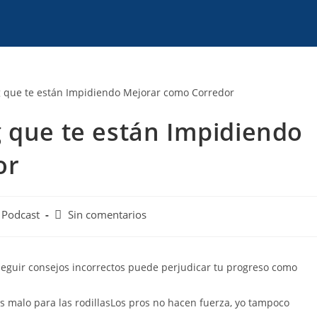
 que te están Impidiendo
or
Podcast
Sin comentarios
eguir consejos incorrectos puede perjudicar tu progreso como
es malo para las rodillasLos pros no hacen fuerza, yo tampoco