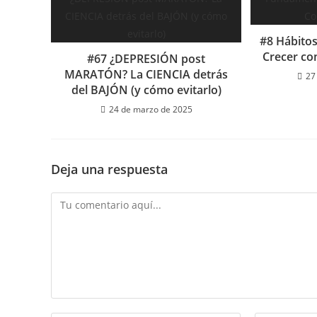
#8 Hábito
Crecer co
#67 ¿DEPRESIÓN post
MARATÓN? La CIENCIA detrás
27
del BAJÓN (y cómo evitarlo)
24 de marzo de 2025
Deja una respuesta