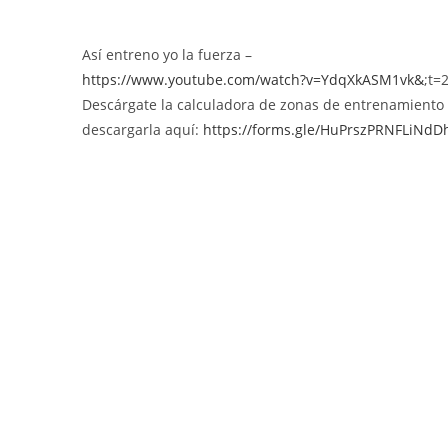
Así entreno yo la fuerza –
https://www.youtube.com/watch?v=YdqXkASM1vk&
;t=2
Descárgate la calculadora de zonas de entrenamiento (
descargarla aquí: ⁠
https://forms.gle/HuPrszPRNFLiNdD