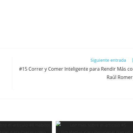
Siguiente entrada
#15 Correr y Comer Inteligente para Rendir Más c
Raúl Rome