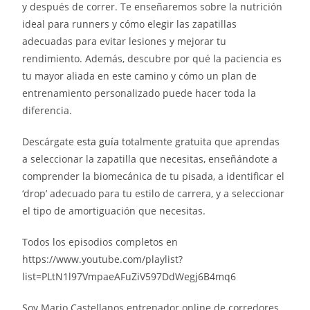
y después de correr. Te enseñaremos sobre la nutrición
ideal para runners y cómo elegir las zapatillas
adecuadas para evitar lesiones y mejorar tu
rendimiento. Además, descubre por qué la paciencia es
tu mayor aliada en este camino y cómo un plan de
entrenamiento personalizado puede hacer toda la
diferencia.
Descárgate
esta guía
totalmente gratuita que aprendas
a seleccionar la zapatilla que necesitas, enseñándote a
comprender la biomecánica de tu pisada, a identificar el
‘drop’ adecuado para tu estilo de carrera, y a seleccionar
el tipo de amortiguación que necesitas.
Todos los episodios completos en
https://www.youtube.com/playlist?
list=PLtN1l97VmpaeAFuZiV597DdWegj6B4mq6
Soy Mario Castellanos entrenador online de corredores.