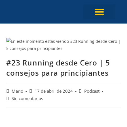
Programa Entrenami
#23 Running desde Cero | 5
consejos para principiantes
Mario
17 de abril de 2024
Podcast
Sin comentarios