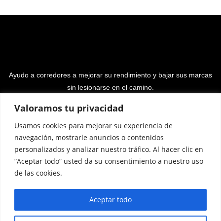
Ayudo a corredores a mejorar su rendimiento y bajar sus marcas
sin lesionarse en el camino.
Valoramos tu privacidad
Usamos cookies para mejorar su experiencia de
navegación, mostrarle anuncios o contenidos
personalizados y analizar nuestro tráfico. Al hacer clic en
“Aceptar todo” usted da su consentimiento a nuestro uso
Programa Entrenamiento
Podcast
Libro
de las cookies.
Resultados
Opiniones
Calculadoras
Mario
Aceptar todo