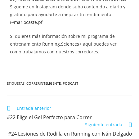
Sígueme en Instagram donde subo contenido a diario y
gratuito para ayudarte a mejorar tu rendimiento
@mariocaste.pf⁠⁠⁠⁠
Si quieres más información sobre mi programa de
entrenamiento
⁠⁠⁠⁠Running.Sciences+⁠⁠⁠⁠
aquí puedes ver
como trabajamos con nuestros corredores.
ETIQUETAS:
CORRERINTELIGENTE
,
PODCAST
Entrada anterior
#22 Elige el Gel Perfecto para Correr
Siguiente entrada
#24 Lesiones de Rodilla en Running con Iván Delgado