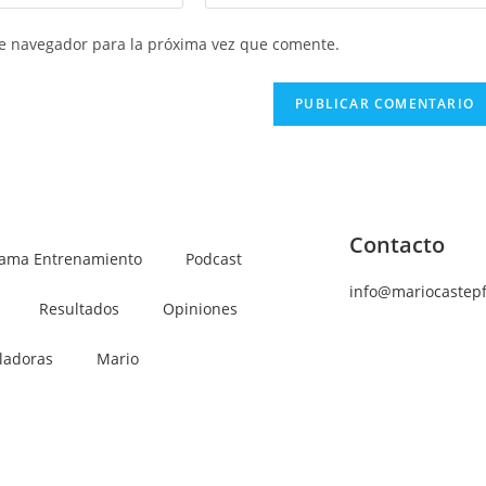
te navegador para la próxima vez que comente.
Contacto
rama Entrenamiento
Podcast
info@mariocastep
Resultados
Opiniones
ladoras
Mario