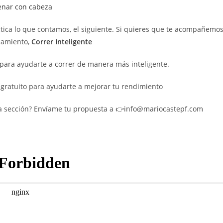
enar con cabeza
ctica lo que contamos, el siguiente. Si quieres que te acompañemo
namiento,
Correr
Inteligente
í para ayudarte a correr de manera más inteligente.
 gratuito para ayudarte a mejorar tu rendimiento
pia sección? Envíame tu propuesta a 👉info@mariocastepf.com