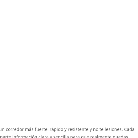
n corredor más fuerte, rápido y resistente y no te lesiones. Cada
arte información clara y sencilla para que realmente puedas