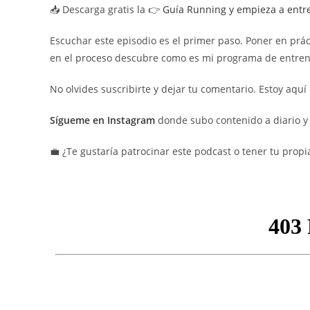
📥 Descarga gratis la 👉
Guía Running y empieza a entr
Escuchar este episodio es el primer paso. Poner en prá
en el proceso descubre como es mi programa de entre
No olvides suscribirte y dejar tu comentario. Estoy aqu
Sígueme en Instagram
donde subo contenido a diario y
💼 ¿Te gustaría patrocinar este podcast o tener tu pro