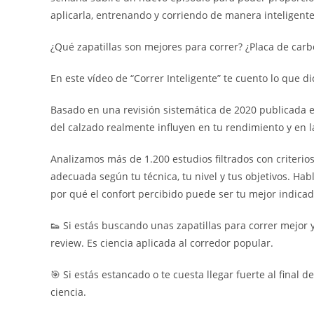
aplicarla, entrenando y corriendo de manera inteligente
¿Qué zapatillas son mejores para correr? ¿Placa de carb
En este vídeo de “Correr Inteligente” te cuento lo que di
Basado en una revisión sistemática de 2020 publicada e
del calzado realmente influyen en tu rendimiento y en l
Analizamos más de 1.200 estudios filtrados con criterios
adecuada según tu técnica, tu nivel y tus objetivos. Ha
por qué el confort percibido puede ser tu mejor indicad
👟 Si estás buscando unas zapatillas para correr mejor y
review. Es ciencia aplicada al corredor popular.
🎯 Si estás estancado o te cuesta llegar fuerte al final d
ciencia.