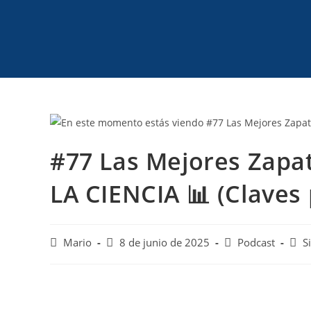
#77 Las Mejores Zapat
LA CIENCIA 📊 (Claves 
Mario
8 de junio de 2025
Podcast
S