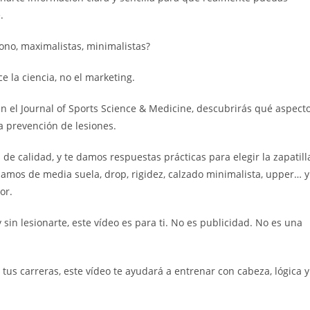
.
ono, maximalistas, minimalistas?
ce la ciencia, no el marketing.
n el Journal of Sports Science & Medicine, descubrirás qué aspect
a prevención de lesiones.
 de calidad, y te damos respuestas prácticas para elegir la zapatill
blamos de media suela, drop, rigidez, calzado minimalista, upper… y
or.
 sin lesionarte, este vídeo es para ti. No es publicidad. No es una
e tus carreras, este vídeo te ayudará a entrenar con cabeza, lógica y