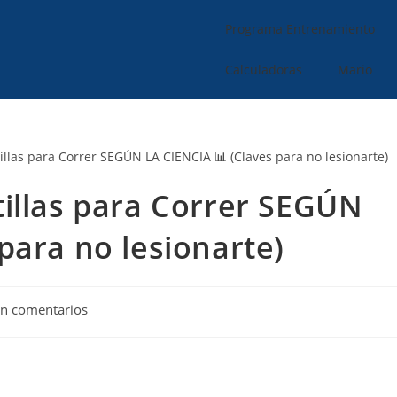
Programa Entrenamiento
Calculadoras
Mario
illas para Correr SEGÚN
para no lesionarte)
in comentarios