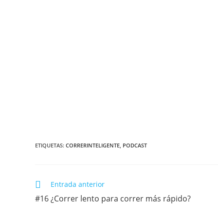
ETIQUETAS:
CORRERINTELIGENTE
,
PODCAST
Entrada anterior
#16 ¿Correr lento para correr más rápido?