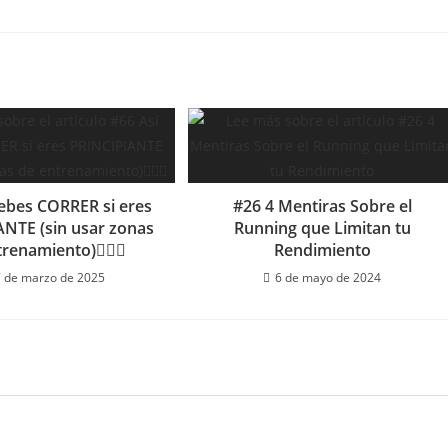
debes CORRER si eres
#26 4 Mentiras Sobre el
NTE (sin usar zonas
Running que Limitan tu
renamiento)🏃‍♂️✅
Rendimiento
 de marzo de 2025
6 de mayo de 2024