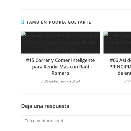
TAMBIÉN PODRÍA GUSTARTE
#15 Correr y Comer Inteligente
#66 Así 
para Rendir Más con Raúl
PRINCIPIA
Romero
de ent
29 de febrero de 2024
17
Deja una respuesta