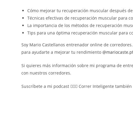
Cómo mejorar tu recuperación muscular después de
Técnicas efectivas de recuperación muscular para c
La importancia de los métodos de recuperación musc
Tips para una óptima recuperación muscular para c
Soy Mario Castellanos entrenador online de corredores
para ayudarte a mejorar tu rendimiento
⁠⁠⁠ @mariocaste.pf⁠⁠
Si quieres más información sobre mi programa de ent
con nuestros corredores.
Suscríbete a mi podcast 🏃🏻‍♂️ Correr Inteligente tambié