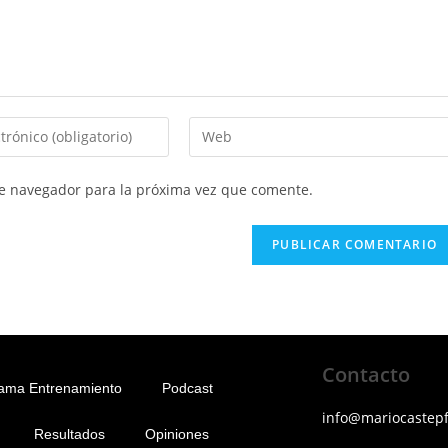
te navegador para la próxima vez que comente.
Contacto
ama Entrenamiento
Podcast
info@mariocastep
Resultados
Opiniones