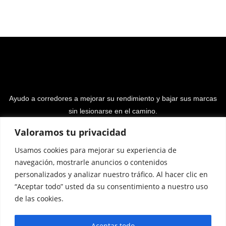
Ayudo a corredores a mejorar su rendimiento y bajar sus marcas
sin lesionarse en el camino.
Valoramos tu privacidad
Usamos cookies para mejorar su experiencia de
navegación, mostrarle anuncios o contenidos
personalizados y analizar nuestro tráfico. Al hacer clic en
“Aceptar todo” usted da su consentimiento a nuestro uso
Programa Entrenamiento
Podcast
Libro
de las cookies.
Resultados
Opiniones
Calculadoras
Mario
Aceptar todo