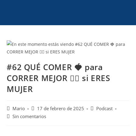
#62 QUÉ COMER 🍓 para
CORRER MEJOR 🏃‍♀️ si ERES
MUJER
Mario
17 de febrero de 2025
Podcast
Sin comentarios