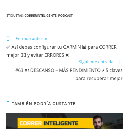
ETIQUETAS:
CORRERINTELIGENTE
,
PODCAST
Entrada anterior
✅ Así debes configurar tu GARMIN 📊 para CORRER
mejor 🏃‍♂️ y evitar ERRORES ❌
Siguiente entrada
#63 💤 DESCANSO = MÁS RENDIMIENTO ⚡ 5 claves
para recuperar mejor
TAMBIÉN PODRÍA GUSTARTE