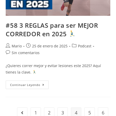
#58 3 REGLAS para ser MEJOR
CORREDOR en 2025
Mario
25 de enero de 2025
Podcast
Sin comentarios
¿Quieres correr mejor y evitar lesiones este 2025? Aquí
tienes la clave.
Continuar Leyendo
1
2
3
4
5
6